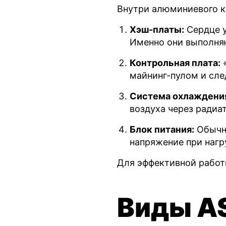
Внутри алюминиевого к
Хэш-платы:
Сердце у
Именно они выполня
Контрольная плата:
«
майнинг-пулом и сле
Система охлаждени
воздуха через радиа
Блок питания:
Обычно
напряжение при нагру
Для эффективной работы
Виды AS