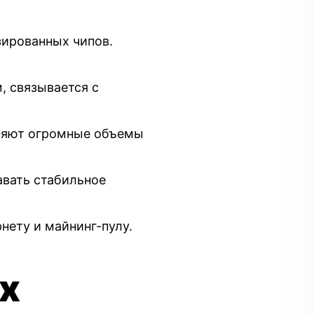
зированных чипов.
, связывается с
няют огромные объемы
вать стабильное
нету и майнинг-пулу.
х