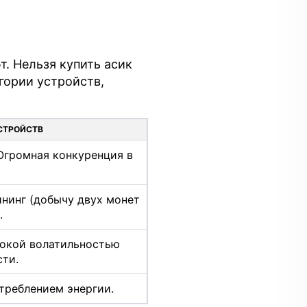
т. Нельзя купить асик
гории устройств,
СТРОЙСТВ
громная конкуренция в
нинг (добычу двух монет
.
окой волатильностью
ти.
треблением энергии.