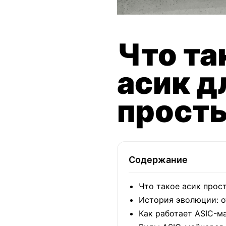
Что та
асик д
прост
Содержание
Что такое асик прос
История эволюции: о
Как работает ASIC-м