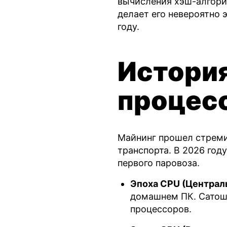
вычисления хэш-алгорит
делает его невероятно
году.
История
процесс
Майнинг прошел стреми
транспорта. В 2026 году
первого паровоза.
Эпоха CPU (Централ
домашнем ПК. Сатош
процессоров.