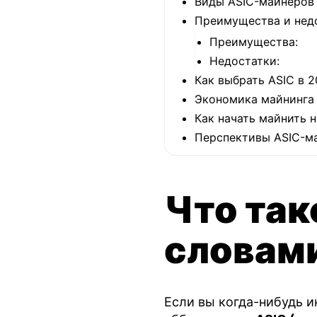
Виды ASIC-майнеров 
Преимущества и недо
Преимущества:
Недостатки:
Как выбрать ASIC в 
Экономика майнинга
Как начать майнить н
Перспективы ASIC-м
Что так
словам
Если вы когда-нибудь 