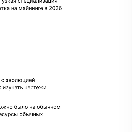
а узкая специализация
тка на майнинге в 2026
 с эволюцией
к изучать чертежи
можно было на обычном
ресурсы обычных