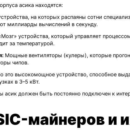
орпуса асика находятся:
стройства, на которых распаяны сотни специали
ют миллиарды вычислений в секунду.
Мозг» устройства, который управляет процессом
дит за температурой.
я:
Мощные вентиляторы (кулеры), которые прого
торы чипов.
 это высокомощное устройство, способное выда
зках в 3–5 кВт.
 асик должен быть постоянно подключен к интер
IC-майнеров и и