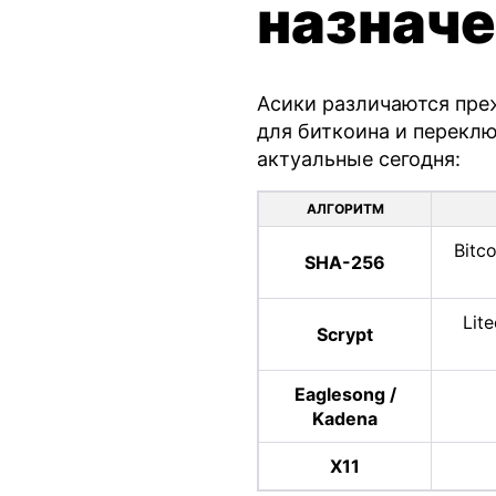
назнач
Асики различаются преж
для биткоина и переклю
актуальные сегодня:
АЛГОРИТМ
Bitco
SHA-256
Lit
Scrypt
Eaglesong /
Kadena
X11