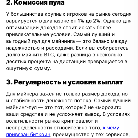
2. Комиссия пула
У большинства крупных игроков на рынке сегодня
варьируется в диапазоне
от 1% до 2%
. Однако для
оптимизации доходов стоит искать более
привлекательные условия. Самый лучший и
выгодный пул для майнинга — это баланс между
надежностью и расходами. Если вы собираетесь
долго майнить BTC, даже разница в несколько
десятых процента на дистанции превращается в
ощутимую сумму.
3. Регулярность и условия выплат
Для майнера важен не только размер дохода, но
и стабильность денежного потока. Самый лучший
майнинг-пул — это тот, который не «морозит»
ваши средства и не усложняет вывод. В условиях
волатильности рынка криптовалют и
неопределенности относительно того,
к чему
привязан биткоин
, преимущество у тех сервисов,