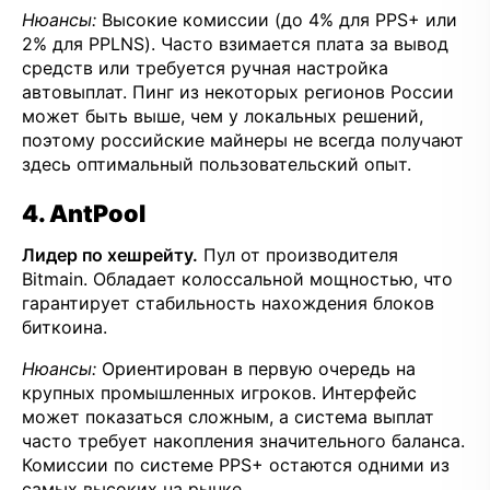
Нюансы:
Высокие комиссии (до 4% для PPS+ или
2% для PPLNS). Часто взимается плата за вывод
средств или требуется ручная настройка
автовыплат. Пинг из некоторых регионов России
может быть выше, чем у локальных решений,
поэтому российские майнеры не всегда получают
здесь оптимальный пользовательский опыт.
4. AntPool
Лидер по хешрейту.
Пул от производителя
Bitmain. Обладает колоссальной мощностью, что
гарантирует стабильность нахождения блоков
биткоина.
Нюансы:
Ориентирован в первую очередь на
крупных промышленных игроков. Интерфейс
может показаться сложным, а система выплат
часто требует накопления значительного баланса.
Комиссии по системе PPS+ остаются одними из
самых высоких на рынке.