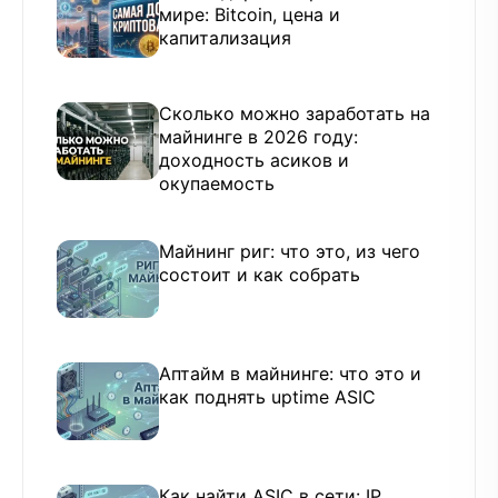
мире: Bitcoin, цена и
капитализация
Сколько можно заработать на
майнинге в 2026 году:
доходность асиков и
окупаемость
Майнинг риг: что это, из чего
состоит и как собрать
Аптайм в майнинге: что это и
как поднять uptime ASIC
Как найти ASIC в сети: IP