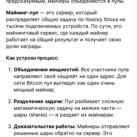
предсказуемым, майнеры объединяются в пулы.
Майнинг-пул
— это сервер, который
распределяет общую задачу по поиску блока на
тысячи подключенных устройств. По сути, это
майнинговый сервис, где каждый майнер
работает на общий результат и получает свою
долю награды.
Как устроен процесс:
Объединение мощностей:
Все участники пула
направляют свой хешрейт на один адрес. Для
сети Bitcoin пул выглядит как один очень
мощный майнер.
Разделение задачи:
Пул разбивает сложную
математическую задачу на мелкие части —
шары (shares) — и раздает их майнерам.
Доказательство работы:
Майнеры отправляют
решенные шары обратно на сервер. Это