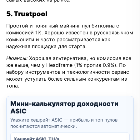
5. Trustpool
Простой и понятный майнинг пул биткоина с
комиссией 1%. Хорошо известен в русскоязычном
комьюнити и часто рассматривается как
надежная площадка для старта.
Нюансы:
Хорошая альтернатива, но комиссия все
же выше, чем у Headframe (1% против 0.9%). По
набору инструментов и технологичности сервис
может уступать более сильным конкурентам из
топа.
Мини-калькулятор доходности
ASIC
Укажите хешрейт ASIC — прибыль и топ пулов
посчитаются автоматически.
Хешрейт ASIC, TH/s