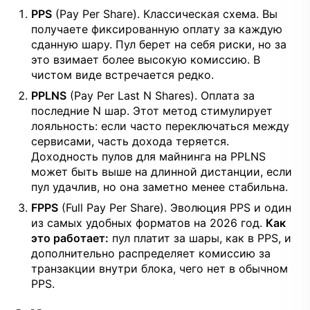
PPS
(Pay Per Share). Классическая схема. Вы
получаете фиксированную оплату за каждую
сданную шару. Пул берет на себя риски, но за
это взимает более высокую комиссию. В
чистом виде встречается редко.
PPLNS
(Pay Per Last N Shares). Оплата за
последние N шар. Этот метод стимулирует
лояльность: если часто переключаться между
сервисами, часть дохода теряется.
Доходность пулов для майнинга на PPLNS
может быть выше на длинной дистанции, если
пул удачлив, но она заметно менее стабильна.
FPPS
(Full Pay Per Share). Эволюция PPS и один
из самых удобных форматов на 2026 год.
Как
это работает:
пул платит за шары, как в PPS, и
дополнительно распределяет комиссию за
транзакции внутри блока, чего нет в обычном
PPS.