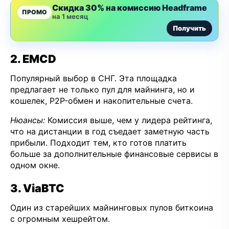
Скидка 30% на комиссию Headframe
ПРОМО
на 1 месяц
Получить
2. EMCD
Популярный выбор в СНГ. Эта площадка
предлагает не только пул для майнинга, но и
кошелек, P2P-обмен и накопительные счета.
Нюансы:
Комиссия выше, чем у лидера рейтинга,
что на дистанции в год съедает заметную часть
прибыли. Подходит тем, кто готов платить
больше за дополнительные финансовые сервисы в
одном окне.
3. ViaBTC
Один из старейших майнинговых пулов биткоина
с огромным хешрейтом.