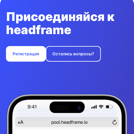
Присоединяйся к
headframe
Регистрация
Остались вопросы?