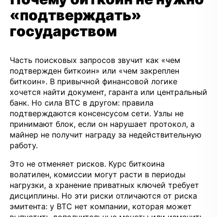
«подтверждать»
государством
Часть поисковых запросов звучит как «чем
подтвержден биткоин» или «чем закреплен
биткоин». В привычной финансовой логике
хочется найти документ, гаранта или центральный
банк. Но сила BTC в другом: правила
подтверждаются консенсусом сети. Узлы не
принимают блок, если он нарушает протокол, а
майнер не получит награду за недействительную
работу.
Это не отменяет рисков. Курс биткоина
волатилен, комиссии могут расти в периоды
нагрузки, а хранение приватных ключей требует
дисциплины. Но эти риски отличаются от риска
эмитента: у BTC нет компании, которая может
выпустить дополнительные монеты или изменить