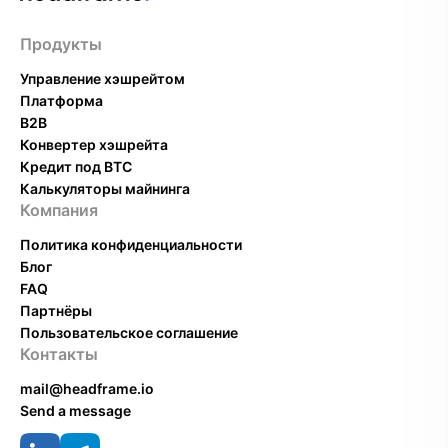
Продукты
Управление хэшрейтом
Платформа
B2B
Конвертер хэшрейта
Кредит под BTC
Калькуляторы майнинга
Компания
Политика конфиденциальности
Блог
FAQ
Партнёры
Пользовательское соглашение
Контакты
mail@headframe.io
Send a message