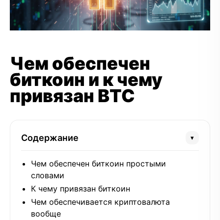
Чем обеспечен
биткоин и к чему
привязан BTC
Содержание
▾
Чем обеспечен биткоин простыми
словами
К чему привязан биткоин
Чем обеспечивается криптовалюта
вообще