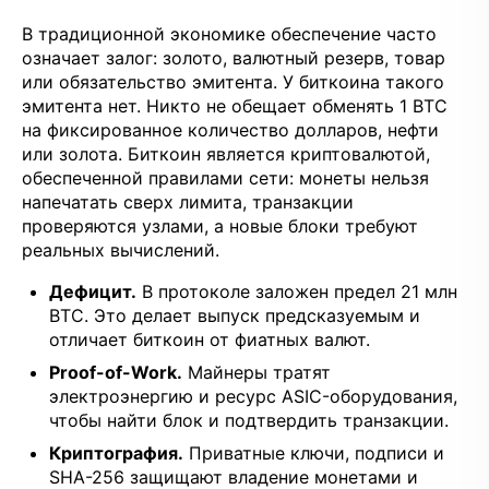
В традиционной экономике обеспечение часто
означает залог: золото, валютный резерв, товар
или обязательство эмитента. У биткоина такого
эмитента нет. Никто не обещает обменять 1 BTC
на фиксированное количество долларов, нефти
или золота. Биткоин является криптовалютой,
обеспеченной правилами сети: монеты нельзя
напечатать сверх лимита, транзакции
проверяются узлами, а новые блоки требуют
реальных вычислений.
Дефицит.
В протоколе заложен предел 21 млн
BTC. Это делает выпуск предсказуемым и
отличает биткоин от фиатных валют.
Proof-of-Work.
Майнеры тратят
электроэнергию и ресурс ASIC-оборудования,
чтобы найти блок и подтвердить транзакции.
Криптография.
Приватные ключи, подписи и
SHA-256 защищают владение монетами и