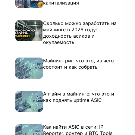
капитализация
Сколько можно заработать на
майнинге в 2026 году:
доходность асиков и
окупаемость
Майнинг риг: что это, из чего
состоит и как собрать
Аптайм в майнинге: что это и
как поднять uptime ASIC
Как найти ASIC в сети: IP
Reporter, роутер и BTC Tools