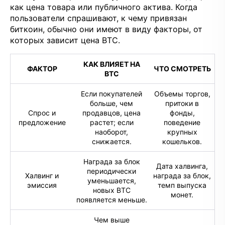
как цена товара или публичного актива. Когда
пользователи спрашивают, к чему привязан
биткоин, обычно они имеют в виду факторы, от
которых зависит цена BTC.
КАК ВЛИЯЕТ НА
ФАКТОР
ЧТО СМОТРЕТЬ
BTC
Если покупателей
Объемы торгов,
больше, чем
притоки в
Спрос и
продавцов, цена
фонды,
предложение
растет; если
поведение
наоборот,
крупных
снижается.
кошельков.
Награда за блок
Дата халвинга,
периодически
Халвинг и
награда за блок,
уменьшается,
эмиссия
темп выпуска
новых BTC
монет.
появляется меньше.
Чем выше