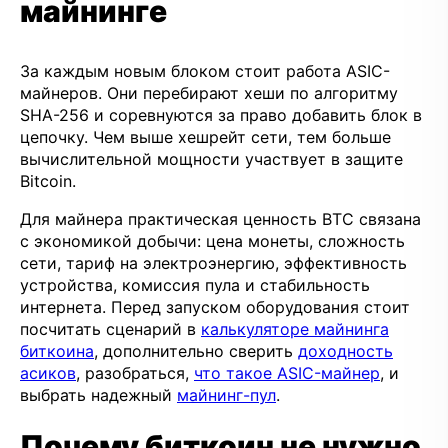
майнинге
За каждым новым блоком стоит работа ASIC-
майнеров. Они перебирают хеши по алгоритму
SHA-256 и соревнуются за право добавить блок в
цепочку. Чем выше хешрейт сети, тем больше
вычислительной мощности участвует в защите
Bitcoin.
Для майнера практическая ценность BTC связана
с экономикой добычи: цена монеты, сложность
сети, тариф на электроэнергию, эффективность
устройства, комиссия пула и стабильность
интернета. Перед запуском оборудования стоит
посчитать сценарий в
калькуляторе майнинга
биткоина
, дополнительно сверить
доходность
асиков
, разобраться,
что такое ASIC-майнер
, и
выбрать надежный
майнинг-пул
.
Почему биткоин не нужно